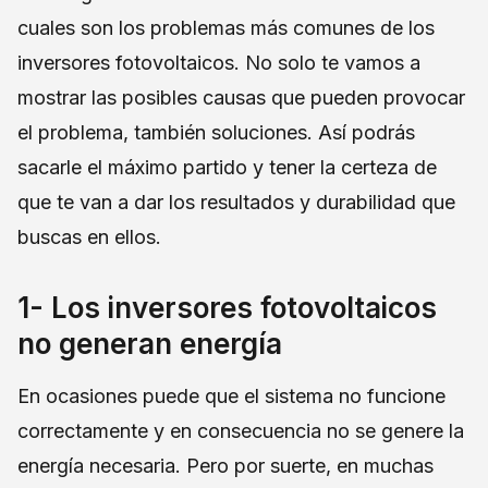
cuales son los problemas más comunes de los
inversores fotovoltaicos. No solo te vamos a
mostrar las posibles causas que pueden provocar
el problema, también soluciones. Así podrás
sacarle el máximo partido y tener la certeza de
que te van a dar los resultados y durabilidad que
buscas en ellos.
1- Los inversores fotovoltaicos
no generan energía
En ocasiones puede que el sistema no funcione
correctamente y en consecuencia no se genere la
energía necesaria. Pero por suerte, en muchas