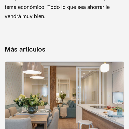
tema económico. Todo lo que sea ahorrar le
vendrá muy bien.
Más artículos