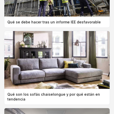
Qué se debe hacer tras un informe IEE desfavorable
Qué son los sofás chaiselongue y por qué están en
tendencia