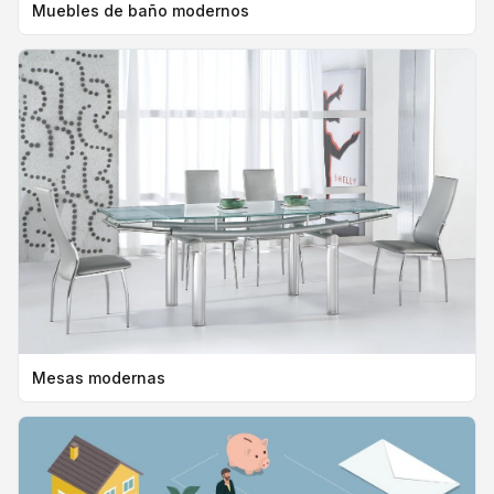
Muebles de baño modernos
Mesas modernas