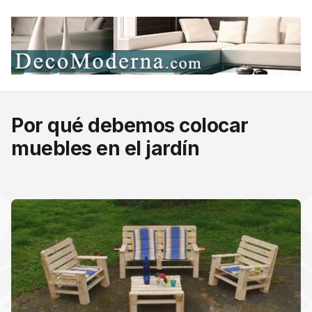
Por qué debemos colocar
muebles en el jardín