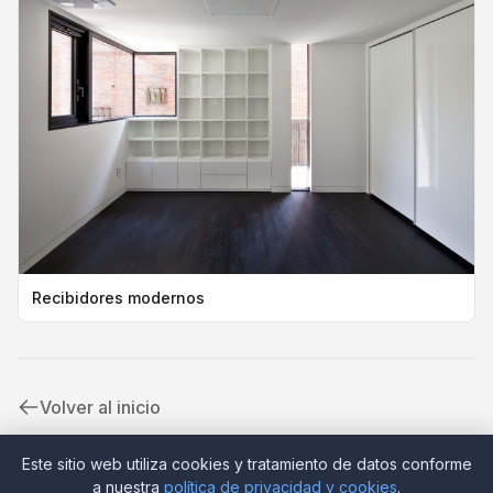
Recibidores modernos
Volver al inicio
Este sitio web utiliza cookies y tratamiento de datos conforme
a nuestra
política de privacidad y cookies
.