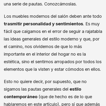
una serie de pautas. Conozcámoslas.
Los muebles modernos del salón deben ante todo
trasmitir personalidad y sentimientos
. Es muy
fácil que caigamos en el error de seguir a rajatabla
las ideas generales del estilo moderno y que, por
el camino, nos olvidemos de que lo más
importante en el interior del hogar no es la
estética, sino el sentirnos arropados por todos los
elementos que la visten y estar cómodos en ellos.
Esto no quiere decir, por supuesto, que no
sigamos las pautas generales del
estilo
contemporáneo
(que de hecho es de lo que
hablaremos en este artículo), pero sí que además