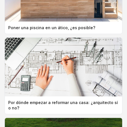
Poner una piscina en un ático, ¿es posible?
Por dónde empezar a reformar una casa: ¿arquitecto sí
o no?