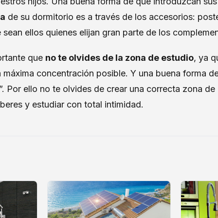
uestros hijos. Una buena forma de que introduzcan sus
na
de su dormitorio es a través de los accesorios: poster
e sean ellos quienes elijan gran parte de los compleme
ortante que
no te olvides de la zona de estudio
, ya 
la máxima concentración posible. Y una buena forma de
 Por ello no te olvides de crear una correcta zona de 
beres y estudiar con total intimidad.