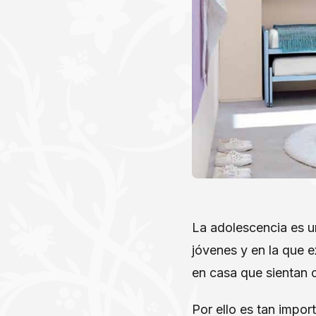
La adolescencia es u
jóvenes y en la que 
en casa que sientan
Por ello es tan impor