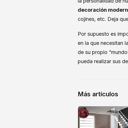
la personalidad de n
decoración moder
cojines, etc. Deja qu
Por supuesto es imp
en la que necesitan 
de su propio “mundo”.
pueda realizar sus de
Más artículos