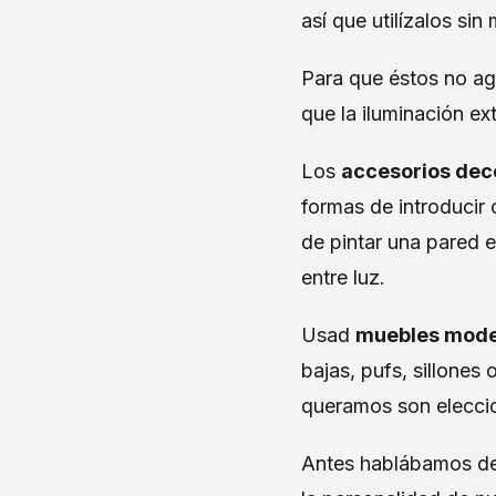
así que utilízalos sin
Para que éstos no ag
que la iluminación ext
Los
accesorios dec
formas de introducir 
de pintar una pared e
entre luz.
Usad
muebles mod
bajas, pufs, sillones
queramos son eleccio
Antes hablábamos de 