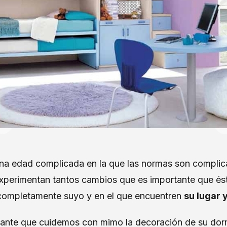
na edad complicada en la que las normas son complic
experimentan tantos cambios que es importante que és
 completamente suyo y en el que encuentren
su lugar 
tante que cuidemos con mimo la decoración de su dormit