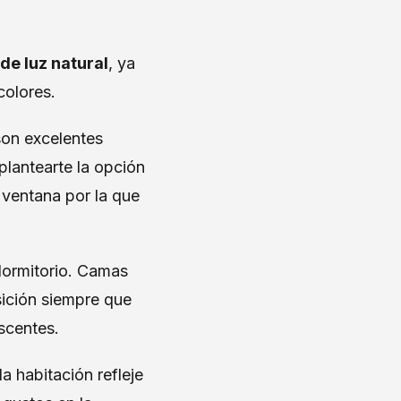
de luz natural
, ya
colores.
on excelentes
plantearte la opción
a ventana por la que
 dormitorio. Camas
sición siempre que
scentes.
 habitación refleje