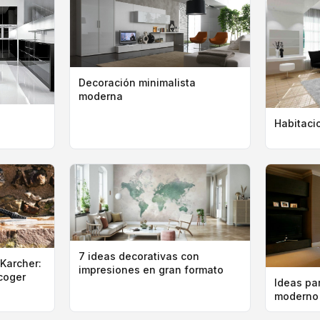
Decoración minimalista
moderna
Habitaci
7 ideas decorativas con
 Karcher:
impresiones en gran formato
scoger
Ideas pa
moderno