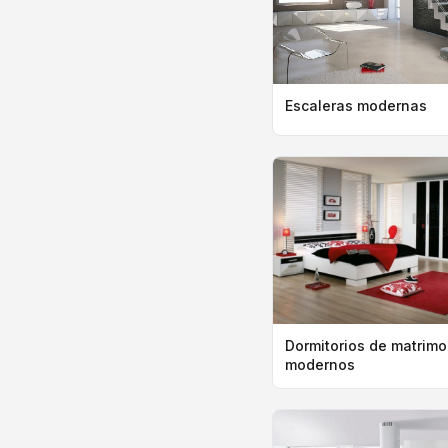
Escaleras modernas
Dormitorios de matrimo
modernos