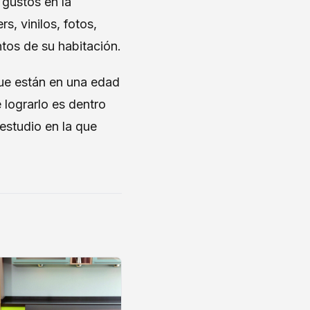
 gustos en la
s, vinilos, fotos,
ntos de su habitación.
que están en una edad
 lograrlo es dentro
estudio en la que