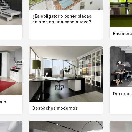
¿Es obligatorio poner placas
solares en una casa nueva?
Encimer
Decoraci
nio
Despachos modernos