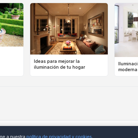
Ideas para mejorar la
Iluminac
iluminación de tu hogar
moderna
© 2026 Decomoderna
·
Aviso legal
rme a nuestra
política de privacidad y cookies
.