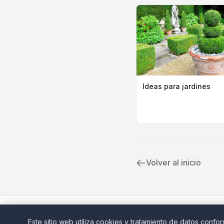
Ideas para jardines
Volver al inicio
Este sitio web utiliza cookies y tratamiento de datos confo