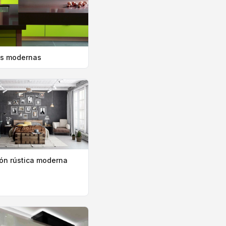
as modernas
ón rústica moderna