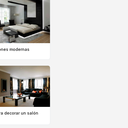
ones modernas
ra decorar un salón