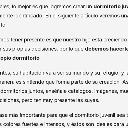
uales, lo mejor es que logremos crear un
dormitorio j
lmente identificado. En el siguiente artículo veremos u
lo.
os tener presente es que nuestro hijo está creciendo
r sus propias decisiones, por lo que
debemos hacerle 
opio dormitorio
.
es, su habitación va a ser su mundo y su refugio, y 
manera es sintiendo que forma parte de su creación. A
 dormitorios juntos, enséñale catálogos, imágenes, mue
cisiones, pero ten muy presente las suyas.
ase más importante para que el dormitorio juvenil sea t
s colores fuertes e intensos, y éstos son ideales para 