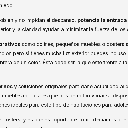
 miedo.
obien y no impidan el descanso,
potencia la entrada 
erior y la claridad ayudan a minimizar la fuerza de los 
orativos
como cojines, pequeños muebles o posters s
color, pero si tienes mucha luz exterior puedes incluso 
ntera de un color. Ésta debe ser la que esté frente a l
ernos
y soluciones originales para darle actualidad al
 o muebles modulares que nos permitan variar su dispo
nes ideales para este tipo de habitaciones para adole
posters, y es que es importante como decíamos que la