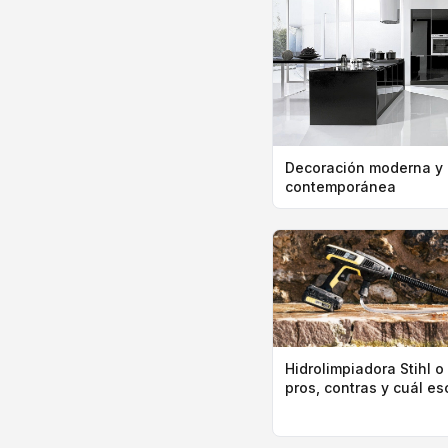
Decoración moderna y
contemporánea
Hidrolimpiadora Stihl o
pros, contras y cuál e