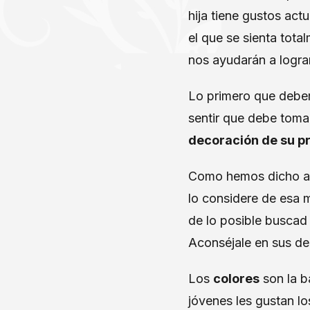
hija tiene gustos act
el que se sienta tota
nos ayudarán a lograr
Lo primero que debem
sentir que debe toma
decoración de su pr
Como hemos dicho ant
lo considere de esa 
de lo posible buscad
Aconséjale en sus de
Los
colores
son la b
jóvenes les gustan lo