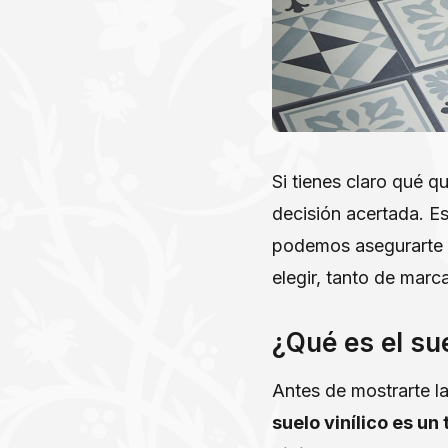
Si tienes claro qué q
decisión acertada. E
podemos asegurarte 
elegir, tanto de mar
¿Qué es el sue
Antes de mostrarte l
suelo vinílico es un