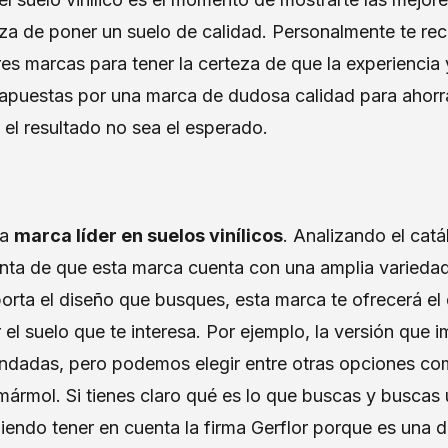
eza de poner un suelo de calidad. Personalmente te r
es marcas para tener la certeza de que la experiencia 
i apuestas por una marca de dudosa calidad para ahorr
 el resultado no sea el esperado.
la
marca líder en suelos vinílicos
. Analizando el cat
ta de que esta marca cuenta con una amplia variedad
porta el diseño que busques, esta marca te ofrecerá e
el suelo que te interesa. Por ejemplo, la versión que i
dadas, pero podemos elegir entre otras opciones como
 mármol. Si tienes claro qué es lo que buscas y buscas
iendo tener en cuenta la firma Gerflor porque es una 