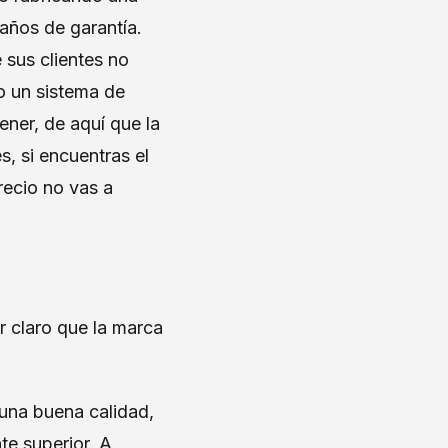
 años de garantía.
 sus clientes no
o un sistema de
ener, de aquí que la
, si encuentras el
recio no vas a
r claro que la marca
una buena calidad,
te superior. A