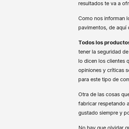
resultados te va a of
Como nos informan lo
pavimentos, de aquí 
Todos los productos
tener la seguridad d
lo dicen los clientes
opiniones y críticas 
para este tipo de c
Otra de las cosas qu
fabricar respetando 
gustado siempre y p
No hay que olvidar qu