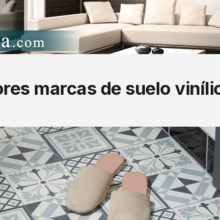
res marcas de suelo viníli