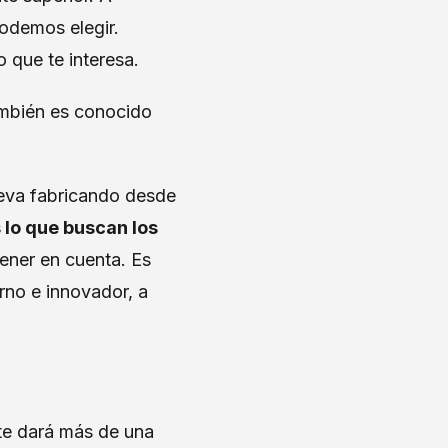
podemos elegir.
o que te interesa.
también es conocido
lleva fabricando desde
s lo que buscan los
tener en cuenta. Es
rno e innovador, a
s.
 te dará más de una