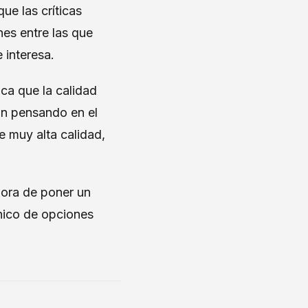
ue las críticas
es entre las que
te interesa.
fica que la calidad
an pensando en el
e muy alta calidad,
hora de poner un
anico de opciones