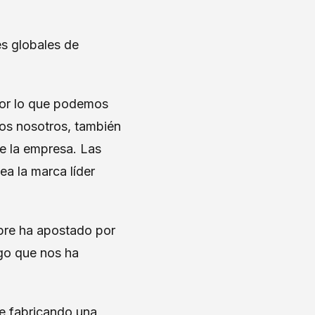
es globales de
por lo que podemos
mos nosotros, también
de la empresa. Las
ea la marca líder
pre ha apostado por
lgo que nos ha
ce fabricando una