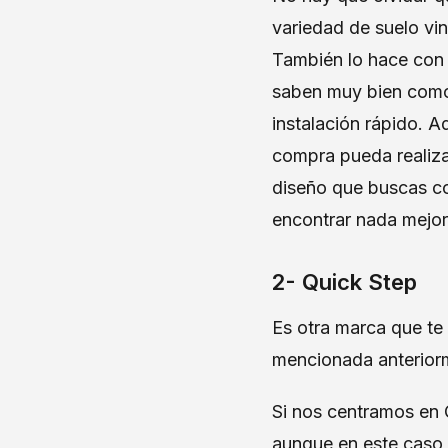
variedad de suelo vin
También lo hace con 
saben muy bien como 
instalación rápido. A
compra pueda realiza
diseño que buscas co
encontrar nada mejo
2- Quick Step
Es otra marca que te
mencionada anterior
Si nos centramos en 
aunque en este caso e