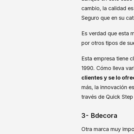
cambio, la calidad es
Seguro que en su cat
Es verdad que esta m
por otros tipos de s
Esta empresa tiene cl
1990. Cómo lleva va
clientes y se lo ofr
más, la innovación e
través de Quick Step
3- Bdecora
Otra marca muy impor