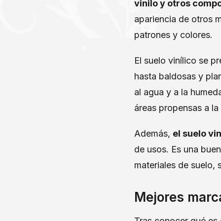
vinilo y otros comp
apariencia de otros m
patrones y colores.
El suelo vinílico se 
hasta baldosas y plan
al agua y a la humeda
áreas propensas a l
Además,
el suelo vi
de usos. Es una buen
materiales de suelo, s
Mejores marca
Tras conocer qué es 