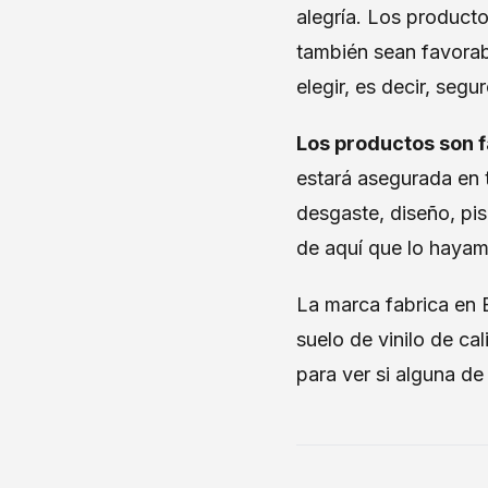
alegría. Los producto
también sean favorab
elegir, es decir, seg
Los productos son f
estará asegurada en 
desgaste, diseño, pis
de aquí que lo hayam
La marca fabrica en B
suelo de vinilo de cal
para ver si alguna de