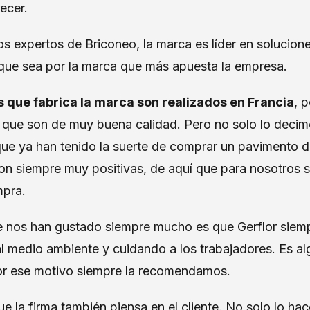
recer.
s expertos de Briconeo, la marca es líder en solucion
que sea por la marca que más apuesta la empresa.
 que fabrica la marca son realizados en Francia
, 
e que son de muy buena calidad. Pero no solo lo deci
 que ya han tenido la suerte de comprar un pavimento 
son siempre muy positivas, de aquí que para nosotros s
ompra.
e nos han gustado siempre mucho es que Gerflor siem
al medio ambiente y cuidando a los trabajadores. Es a
or ese motivo siempre la recomendamos.
e la firma también piensa en el cliente. No solo lo ha