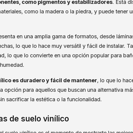
onentes, como pigmentos y estabilizadores
. Está d
ateriales, como la madera o la piedra, y puede tener 
presenta en una amplia gama de formatos, desde lámina
chas, lo que lo hace muy versátil y fácil de instalar. T
d, lo que lo convierte en una opción popular para bañ
a humedad.
nílico es duradero y fácil de mantener
, lo que lo hac
a opción para aquellos que buscan una alternativa más
in sacrificar la estética o la funcionalidad.
s de suelo vinílico
el suelo vinílico es el momento de mostrarte las mejo