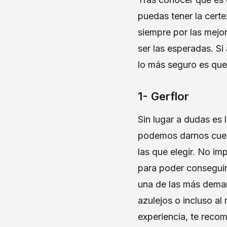
puedas tener la cert
siempre por las mejor
ser las esperadas. S
lo más seguro es que
1- Gerflor
Sin lugar a dudas es 
podemos darnos cuen
las que elegir. No im
para poder conseguir 
una de las más deman
azulejos o incluso al
experiencia, te recom