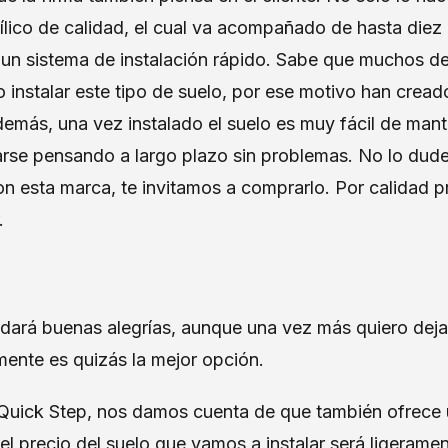
ílico de calidad, el cual va acompañado de hasta diez
un sistema de instalación rápido. Sabe que muchos de
instalar este tipo de suelo, por ese motivo han cread
demás, una vez instalado el suelo es muy fácil de mant
rse pensando a largo plazo sin problemas. No lo dudes
n esta marca, te invitamos a comprarlo. Por calidad p
r.
 dará buenas alegrías, aunque una vez más quiero deja
mente es quizás la mejor opción.
Quick Step, nos damos cuenta de que también ofrece 
l precio del suelo que vamos a instalar será ligeramen