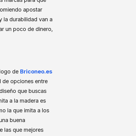
ecomiendo apostar
y la durabilidad van a
ar un poco de dinero,
álogo de
Briconeo.es
 de opciones entre
l diseño que buscas
mita a la madera es
 la que imita a los
 una buena
de las que mejores