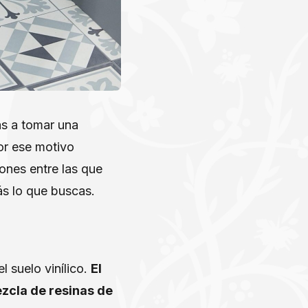
as a tomar una
or ese motivo
nes entre las que
ás lo que buscas.
 suelo vinílico.
El
ezcla de resinas de