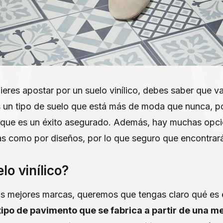
uieres apostar por un suelo vinílico, debes saber que v
s un tipo de suelo que está más de moda que nunca, p
que es un éxito asegurado. Además, hay muchas opcio
cas como por diseños, por lo que seguro que encontrar
lo vinílico?
as mejores marcas, queremos que tengas claro qué es el
 tipo de pavimento que se fabrica a partir de una m