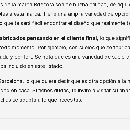
s de la marca Bdecora son de buena calidad, de aquí q
les a esta marca. Tiene una amplia variedad de opcion
uro que te será fácil encontrar el diseño que realmente 
abricados pensando en el cliente final
, lo que signi
todo momento. Por ejemplo, son suelos que se fabric
ada y confort. Se nota que es una variedad de suelo d
os incluido en este listado.
arcelona, lo que quiere decir que es otra opción a la 
idad en casa. Si tienes dudas, te invito a visitar su ab
 ellas se adapta a lo que necesitas.