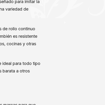
iseñado para imitar la
una variedad de
s de rollo continuo
ambién es resistente
os, cocinas y otras
e ideal para todo tipo
 barata a otros
res marcas para que